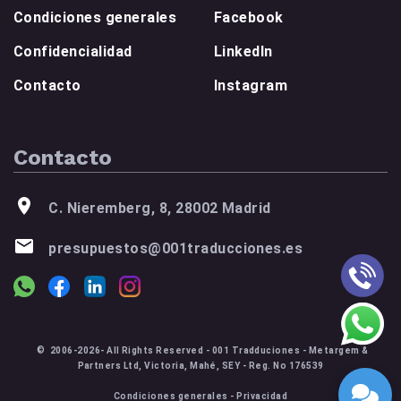
Condiciones generales
Facebook
Confidencialidad
LinkedIn
Contacto
Instagram
Contacto
C. Nieremberg, 8, 28002 Madrid
presupuestos@001traducciones.es
© 2006-2026- All Rights Reserved - 001 Tradduciones - Metargem &
Partners Ltd, Victoria, Mahé, SEY - Reg. No 176539
Condiciones generales
-
Privacidad