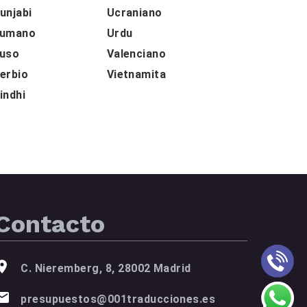
unjabi
Ucraniano
umano
Urdu
uso
Valenciano
erbio
Vietnamita
indhi
Contacto
C. Nieremberg, 8, 28002 Madrid
presupuestos@001traducciones.es