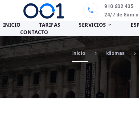
910 602 435
24/7 de 8am 
INICIO
TARIFAS
SERVICIOS
ES
CONTACTO
Inicio
Idiomas