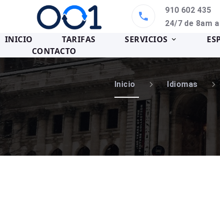
910 602 435
24/7 de 8am 
INICIO
TARIFAS
SERVICIOS
ES
CONTACTO
Inicio
Idiomas