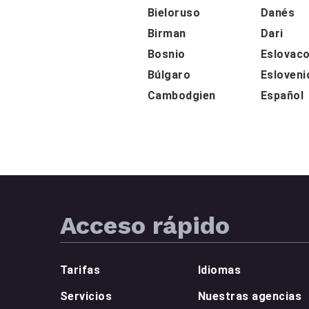
Bieloruso
Danés
Birman
Dari
Bosnio
Eslovac
Búlgaro
Esloveni
Cambodgien
Español
Acceso rápido
Tarifas
Idiomas
Servicios
Nuestras agencias