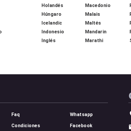
Holandés
Macedonio
Húngaro
Malais
o
Icelandic
Maltés
o
Indonesio
Mandarin
Inglés
Marathi
Faq
Whatsapp
Condiciones
Facebook