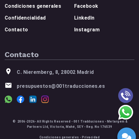
Condiciones generales
Facebook
Confidencialidad
LinkedIn
Contacto
Instagram
Contacto
C. Nieremberg, 8, 28002 Madrid
presupuestos@001traducciones.es
© 2006-2026- All Rights Reserved - 001 Tradduciones - Metargem &
Partners Ltd, Victoria, Mahé, SEY - Reg. No 176539
Condiciones generales
-
Privacidad