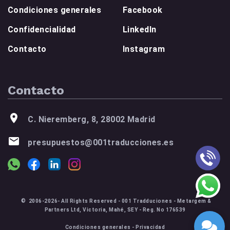
Condiciones generales
Facebook
Confidencialidad
LinkedIn
Contacto
Instagram
Contacto
C. Nieremberg, 8, 28002 Madrid
presupuestos@001traducciones.es
© 2006-2026- All Rights Reserved - 001 Tradduciones - Metargem &
Partners Ltd, Victoria, Mahé, SEY - Reg. No 176539
Condiciones generales
-
Privacidad