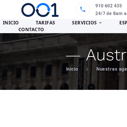
910 602 435
24/7 de 8am 
INICIO
TARIFAS
SERVICIOS
ES
CONTACTO
Austr
Inicio
Nuestras age