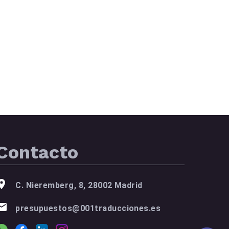
Contacto
C. Nieremberg, 8, 28002 Madrid
presupuestos@001traducciones.es