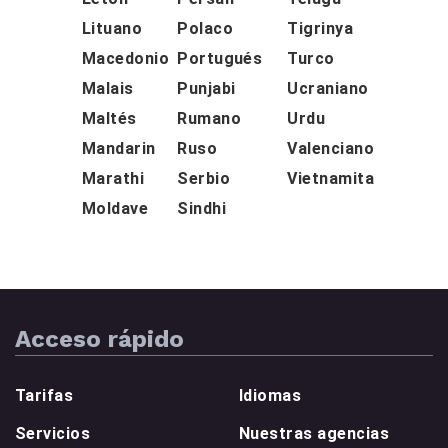
Lituano
Polaco
Tigrinya
Macedonio
Portugués
Turco
Malais
Punjabi
Ucraniano
Maltés
Rumano
Urdu
Mandarin
Ruso
Valenciano
Marathi
Serbio
Vietnamita
Moldave
Sindhi
Acceso rápido
Tarifas
Idiomas
Servicios
Nuestras agencias