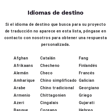
Idiomas de destino
Si el idioma de destino que busca para su proyecto
de traducción no aparece en esta lista, póngase en
contacto con nosotros para obtener una respuesta
personalizada.
Afghan
Catalán
Fang
Afrikaans
Checheno
Finlandés
Alemán
Checo
Francés
Amharique
Chino simplificado
Galician
Arabe
Chino tradicional
Georgiano
Armenio
Chittagonien
Griego
Azeri
Cingalais
Gujarati
Basque
Coreano
Hebreo