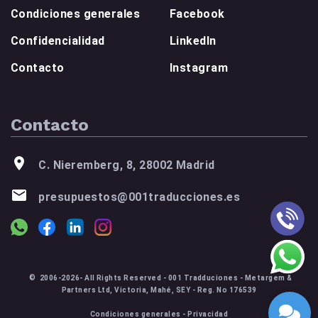
Condiciones generales
Facebook
Confidencialidad
LinkedIn
Contacto
Instagram
Contacto
C. Nieremberg, 8, 28002 Madrid
presupuestos@001traducciones.es
© 2006-2026- All Rights Reserved - 001 Tradduciones - Metargem &
Partners Ltd, Victoria, Mahé, SEY - Reg. No 176539
Condiciones generales
-
Privacidad