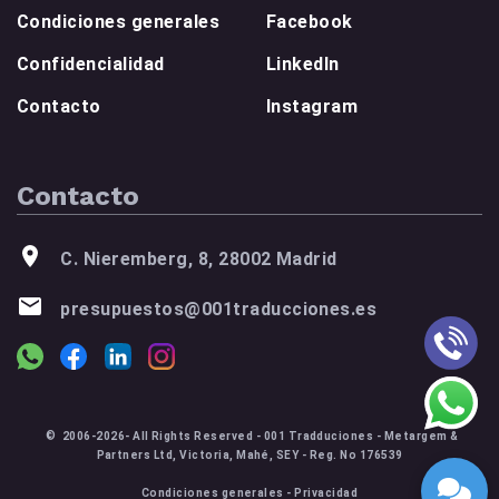
Condiciones generales
Facebook
Confidencialidad
LinkedIn
Contacto
Instagram
Contacto
C. Nieremberg, 8, 28002 Madrid
presupuestos@001traducciones.es
© 2006-2026- All Rights Reserved - 001 Tradduciones - Metargem &
Partners Ltd, Victoria, Mahé, SEY - Reg. No 176539
Condiciones generales
-
Privacidad