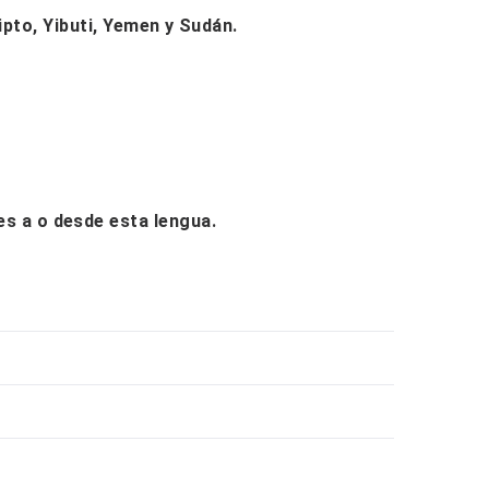
gipto, Yibuti, Yemen y Sudán.
nes a o desde esta lengua.