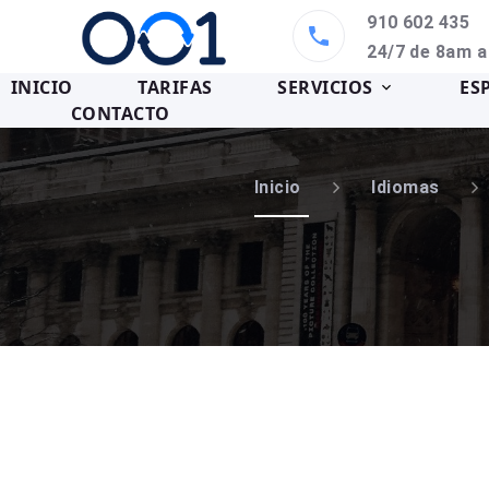
910 602 435
24/7 de 8am 
INICIO
TARIFAS
SERVICIOS
ES
CONTACTO
Inicio
Idiomas