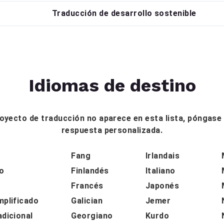
Traducción de desarrollo sostenible
Idiomas de destino
proyecto de traducción no aparece en esta lista, póngas
respuesta personalizada.
Fang
Irlandais
o
Finlandés
Italiano
Francés
Japonés
mplificado
Galician
Jemer
adicional
Georgiano
Kurdo