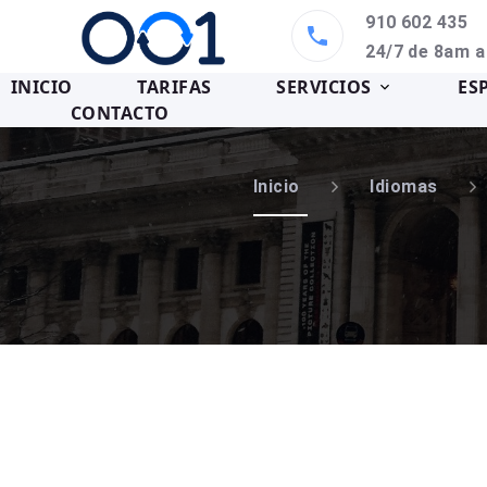
910 602 435
24/7 de 8am 
INICIO
TARIFAS
SERVICIOS
ES
CONTACTO
Inicio
Idiomas