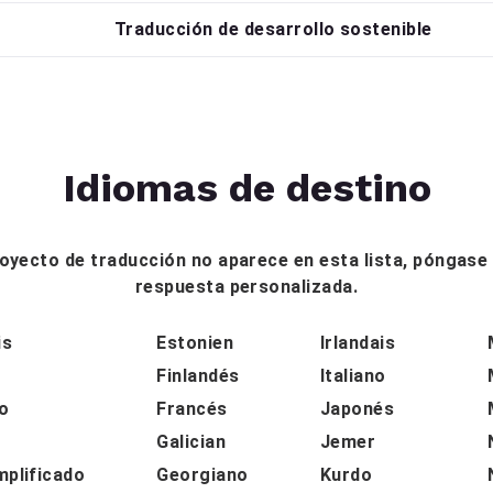
Traducción de desarrollo sostenible
Idiomas de destino
proyecto de traducción no aparece en esta lista, póngas
respuesta personalizada.
is
Estonien
Irlandais
Finlandés
Italiano
o
Francés
Japonés
Galician
Jemer
mplificado
Georgiano
Kurdo