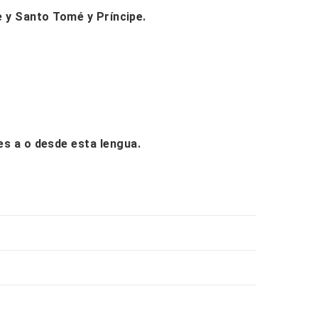
e y Santo Tomé y Príncipe.
nes a o desde esta lengua.