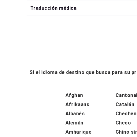
Traducción médica
Si el idioma de destino que busca para su 
Afghan
Cantona
Afrikaans
Catalán
Albanés
Chechen
Alemán
Checo
Amharique
Chino si