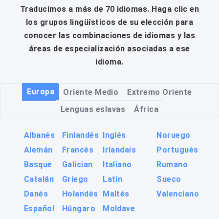
Traducimos a más de 70 idiomas. Haga clic en
los grupos lingüísticos de su elección para
conocer las combinaciones de idiomas y las
áreas de especialización asociadas a ese
idioma.
Europa
Oriente Medio
Extremo Oriente
Lenguas eslavas
África
Albanés
Finlandés
Inglés
Noruego
Alemán
Francés
Irlandais
Portugués
Basque
Galician
Italiano
Rumano
Catalán
Griego
Latin
Sueco
Danés
Holandés
Maltés
Valenciano
Español
Húngaro
Moldave