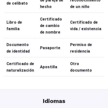
de pareja de
reconocimiento
de celibato
hecho
de un niño
Certificado
Libro de
Certificado de
de cambio
familia
vida / existencia
de nombre
Documento
Permiso de
Pasaporte
de identidad
residencia
Certificado de
Otro
Apostilla
naturalización
documento
Idiomas