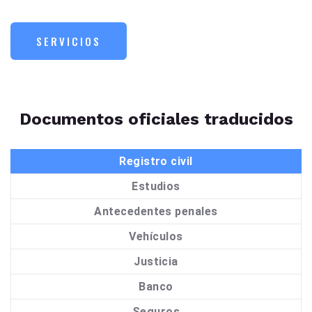
SERVICIOS
Documentos oficiales traducidos
Registro civil
Estudios
Antecedentes penales
Vehículos
Justicia
Banco
Seguros